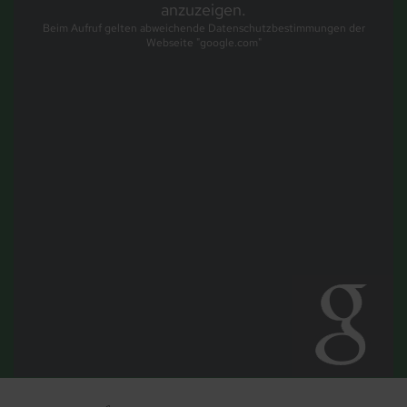
anzuzeigen.
Beim Aufruf gelten abweichende Datenschutzbestimmungen der
Webseite "google.com"